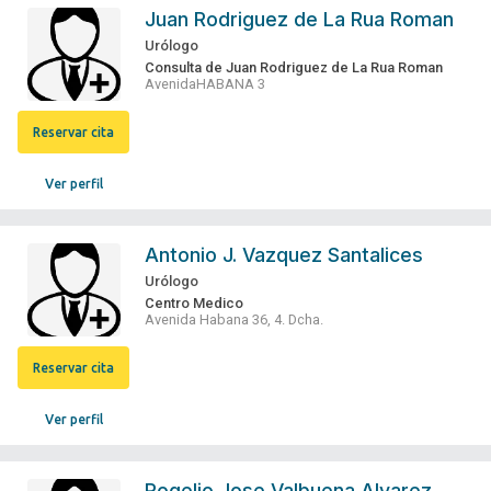
Juan Rodriguez de La Rua Roman
Urólogo
Consulta de Juan Rodriguez de La Rua Roman
AvenidaHABANA 3
Reservar cita
Ver perfil
Antonio J. Vazquez Santalices
Urólogo
Centro Medico
Avenida Habana 36, 4. Dcha.
Reservar cita
Ver perfil
Rogelio Jose Valbuena Alvarez