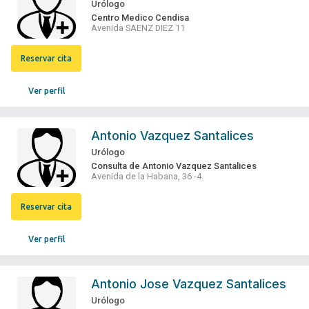
Urólogo
Centro Medico Cendisa
Avenida SAENZ DIEZ 11
Reservar cita
Ver perfil
Antonio Vazquez Santalices
Urólogo
Consulta de Antonio Vazquez Santalices
Avenida de la Habana, 36 -4.
Reservar cita
Ver perfil
Antonio Jose Vazquez Santalices
Urólogo