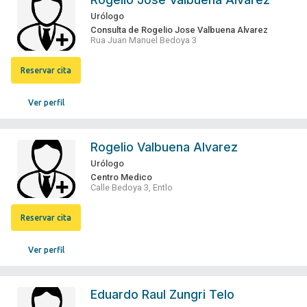
Urólogo
Consulta de Rogelio Jose Valbuena Alvarez
Rua Juan Manuel Bedoya 3
Reservar cita
Ver perfil
Rogelio Valbuena Alvarez
Urólogo
Centro Medico
Calle Bedoya 3, Entlo
Reservar cita
Ver perfil
Eduardo Raul Zungri Telo