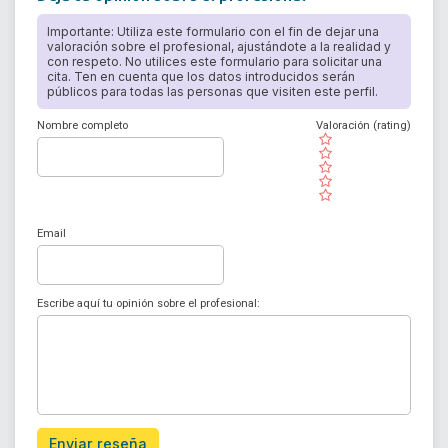
Importante: Utiliza este formulario con el fin de dejar una
valoración sobre el profesional, ajustándote a la realidad y
con respeto. No utilices este formulario para solicitar una
cita. Ten en cuenta que los datos introducidos serán
públicos para todas las personas que visiten este perfil.
Nombre completo
Valoración (rating)
( )
( )
( )
( )
( )
Email
Escribe aquí tu opinión sobre el profesional:
Enviar reseña