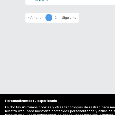
1
2
Personalizamos tu experiencia
En docfav utilizamos cookies y otras tecnologías de rastreo para me
nuestra web, para mostrarte contenidos personalizados y anuncios s
nuestra web y para comprender de donde llegan nuestros visitantes. 