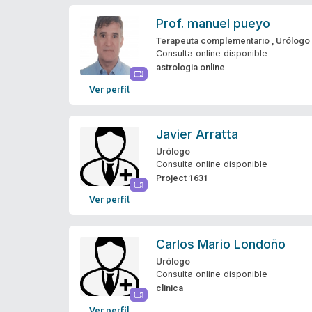
Prof.
manuel pueyo
Terapeuta complementario
,
Urólogo
Consulta online disponible
astrologia online
Ver perfil
Javier Arratta
Urólogo
Consulta online disponible
Project 1631
Ver perfil
Carlos Mario Londoño
Urólogo
Consulta online disponible
clinica
Ver perfil