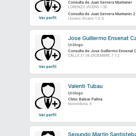
Consulta de Juan Servera Muntaner
LORENZO VICENS 1 3D
Consulta de Juan Servera Muntaner 2
Ver perfil
Llorenc Vicens 1 3. D
Jose Guillermo Ensenat 
Urólogo
Consulta de Jose Guillermo Ensenat
CALLE 31 DE DICIEMBRE 7 1-2
Ver perfil
Valenti Tubau
Urólogo
Clinic Balear Palma
Nuredduna, 4
Ver perfil
Segundo Martin Santisteb