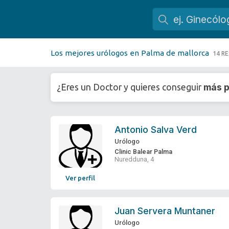
Los mejores urólogos en Palma de mallorca
14 R
más p
¿Eres un Doctor y quieres conseguir
Antonio Salva Verd
Urólogo
Clinic Balear Palma
Nuredduna, 4
Ver perfil
Juan Servera Muntaner
Urólogo