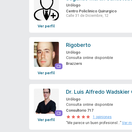
Urólogo
Centro Policlinico Quirurgico
Calle 31 de Diciembre, 12
Ver perfil
Rigoberto
Urólogo
Consulta online disponible
Brazzers
Ver perfil
Dr.
Luis Alfredo Wadskier 
Urólogo
Consulta online disponible
Consultorio 717
1 opiniones
Ver perfil
“Me parece un buen profesionsl...”
Ver m