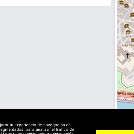
jorar tu experiencia de navegación en
egmentados, para analizar el tráfico de
Si das tu consentimiento a continuación,