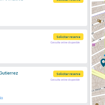
Solicitar reserva
Consulta online disponible
Gutierrez
Solicitar reserva
Consulta online disponible
ás