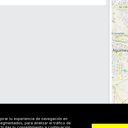
jorar tu experiencia de navegación en
egmentados, para analizar el tráfico de
Si das tu consentimiento a continuación,