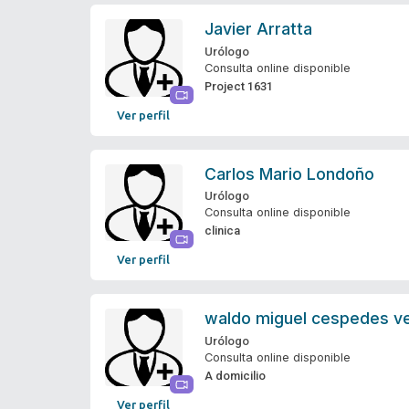
Javier Arratta
Urólogo
Consulta online disponible
Project 1631
Ver perfil
Carlos Mario Londoño
Urólogo
Consulta online disponible
clinica
Ver perfil
waldo miguel cespedes v
Urólogo
Consulta online disponible
A domicilio
Ver perfil