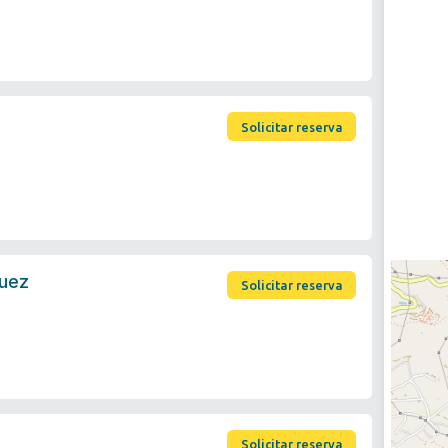
Solicitar reserva
guez
Solicitar reserva
Solicitar reserva