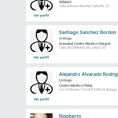
SEMAIC
Calle Antonio Benitez Galindo, 37
Ver perfil
Santiago Sanchez Bordon
Urólogo
Arasalud Centro Medico Integral
Calle SECUNDINO DELGADO 30
Ver perfil
Alejandro Alvarado Rodri
Urólogo
Centro Medico Finlay
Los Gofiones.1 local B Edificio Aulaga
Ver perfil
Rigoberto