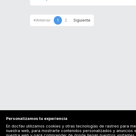
1
2
Personalizamos tu experiencia
En docfav utilizamos cookies y otras tecnologías de rastreo para me
nuestra web, para mostrarte contenidos personalizados y anuncios s
nuestra web y para comprender de donde llegan nuestros visitantes. 