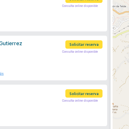
Consulta online disponible
Gutierrez
Solicitar reserva
Consulta online disponible
ás
Solicitar reserva
Consulta online disponible