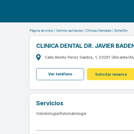
Página de inicio
Centros sanitarios
Clínicas Dentales
Elche/Elx
CLINICA DENTAL DR. JAVIER BADE
Calle Benito Perez Galdos, 1, 03201 (Alicante/Al
Ver teléfono
Solicitar reserva
Servicios
Odontología/Estomatología