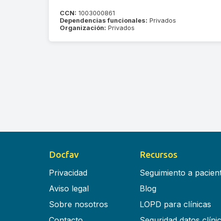
CCN:
1003000861
Dependencias funcionales:
Privados
Organización:
Privados
Docfav
Recursos
Privacidad
Seguimiento a pacien
Aviso legal
Blog
Sobre nosotros
LOPD para clínicas
Contacto
Seguridad datos clíni