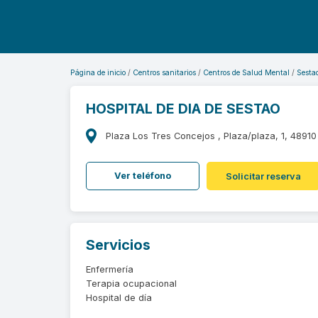
Página de inicio
Centros sanitarios
Centros de Salud Mental
Sesta
HOSPITAL DE DIA DE SESTAO
Plaza Los Tres Concejos , Plaza/plaza, 1, 48910 
Ver teléfono
Solicitar reserva
Servicios
Enfermería
Terapia ocupacional
Hospital de día