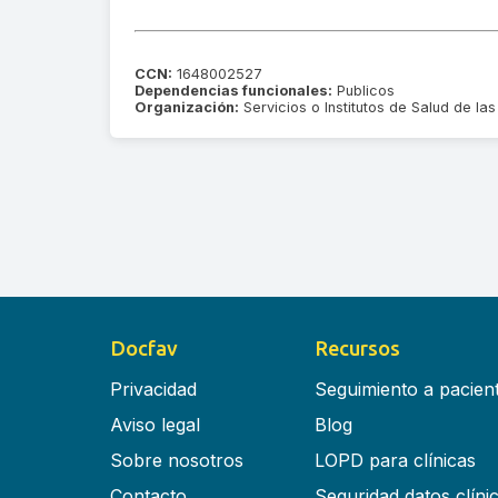
CCN:
1648002527
Dependencias funcionales:
Publicos
Organización:
Servicios o Institutos de Salud de 
Docfav
Recursos
Privacidad
Seguimiento a pacien
Aviso legal
Blog
Sobre nosotros
LOPD para clínicas
Contacto
Seguridad datos clíni