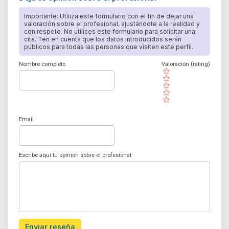
Importante: Utiliza este formulario con el fin de dejar una
valoración sobre el profesional, ajustándote a la realidad y
con respeto. No utilices este formulario para solicitar una
cita. Ten en cuenta que los datos introducidos serán
públicos para todas las personas que visiten este perfil.
Nombre completo
Valoración (rating)
( )
( )
( )
( )
( )
Email
Escribe aquí tu opinión sobre el profesional:
Enviar reseña