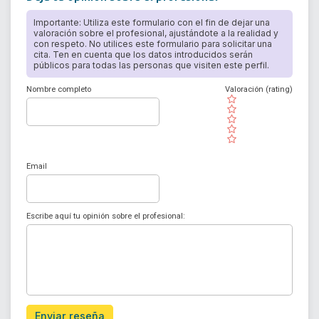
Importante: Utiliza este formulario con el fin de dejar una
valoración sobre el profesional, ajustándote a la realidad y
con respeto. No utilices este formulario para solicitar una
cita. Ten en cuenta que los datos introducidos serán
públicos para todas las personas que visiten este perfil.
Nombre completo
Valoración (rating)
( )
( )
( )
( )
( )
Email
Escribe aquí tu opinión sobre el profesional:
Enviar reseña