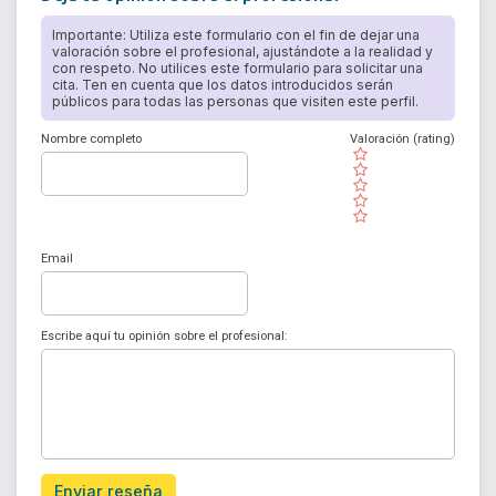
Importante: Utiliza este formulario con el fin de dejar una
valoración sobre el profesional, ajustándote a la realidad y
con respeto. No utilices este formulario para solicitar una
cita. Ten en cuenta que los datos introducidos serán
públicos para todas las personas que visiten este perfil.
Nombre completo
Valoración (rating)
( )
( )
( )
( )
( )
Email
Escribe aquí tu opinión sobre el profesional:
Enviar reseña