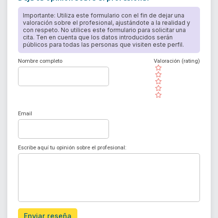
Importante: Utiliza este formulario con el fin de dejar una
valoración sobre el profesional, ajustándote a la realidad y
con respeto. No utilices este formulario para solicitar una
cita. Ten en cuenta que los datos introducidos serán
públicos para todas las personas que visiten este perfil.
Nombre completo
Valoración (rating)
( )
( )
( )
( )
( )
Email
Escribe aquí tu opinión sobre el profesional:
Enviar reseña