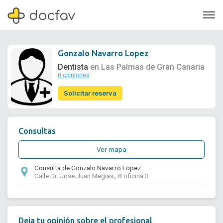
Gonzalo Navarro Lopez
Dentista
en Las Palmas de Gran Canaria
0 opiniones
Soporte
Solicitar reserva
Quiénes somos
¿Eres un doctor?
Consultas
Ver mapa
Consulta de Gonzalo Navarro Lopez
Calle Dr. Jose Juan Megias,, 8 oficina 3
Deja tu opinión sobre el profesional