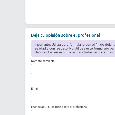
Deja tu opinión sobre el profesional
Importante: Utiliza este formulario con el fin de dejar
realidad y con respeto. No utilices este formulario par
introducidos serán públicos para todas las personas qu
Nombre completo
Email
Escribe aquí tu opinión sobre el profesional: