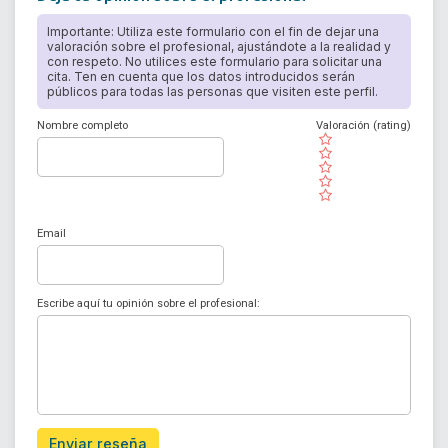
Importante: Utiliza este formulario con el fin de dejar una
valoración sobre el profesional, ajustándote a la realidad y
con respeto. No utilices este formulario para solicitar una
cita. Ten en cuenta que los datos introducidos serán
públicos para todas las personas que visiten este perfil.
Nombre completo
Valoración (rating)
( )
( )
( )
( )
( )
Email
Escribe aquí tu opinión sobre el profesional:
Enviar reseña