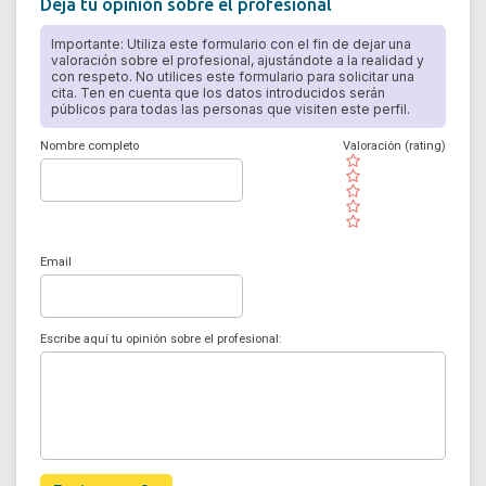
Deja tu opinión sobre el profesional
Importante: Utiliza este formulario con el fin de dejar una
valoración sobre el profesional, ajustándote a la realidad y
con respeto. No utilices este formulario para solicitar una
cita. Ten en cuenta que los datos introducidos serán
públicos para todas las personas que visiten este perfil.
Nombre completo
Valoración (rating)
( )
( )
( )
( )
( )
Email
Escribe aquí tu opinión sobre el profesional: