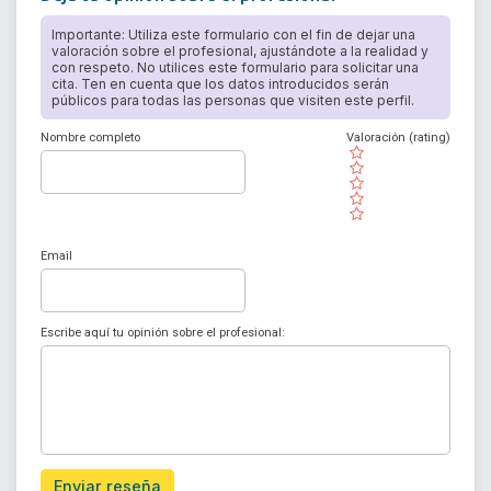
Importante: Utiliza este formulario con el fin de dejar una
valoración sobre el profesional, ajustándote a la realidad y
con respeto. No utilices este formulario para solicitar una
cita. Ten en cuenta que los datos introducidos serán
públicos para todas las personas que visiten este perfil.
Nombre completo
Valoración (rating)
( )
( )
( )
( )
( )
Email
Escribe aquí tu opinión sobre el profesional:
Enviar reseña