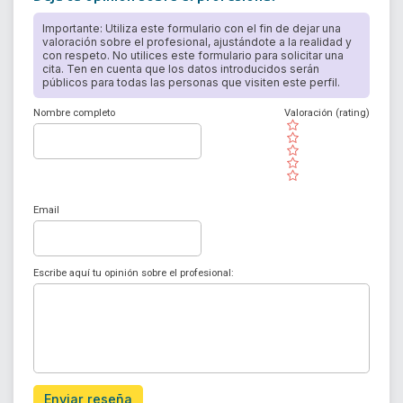
Importante: Utiliza este formulario con el fin de dejar una
valoración sobre el profesional, ajustándote a la realidad y
con respeto. No utilices este formulario para solicitar una
cita. Ten en cuenta que los datos introducidos serán
públicos para todas las personas que visiten este perfil.
Nombre completo
Valoración (rating)
( )
( )
( )
( )
( )
Email
Escribe aquí tu opinión sobre el profesional:
Enviar reseña