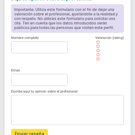
Importante: Utiliza este formulario con el fin de dejar una
valoración sobre el profesional, ajustándote a la realidad y
con respeto. No utilices este formulario para solicitar una
cita. Ten en cuenta que los datos introducidos serán
públicos para todas las personas que visiten este perfil.
Nombre completo
Valoración (rating)
( )
( )
( )
( )
( )
Email
Escribe aquí tu opinión sobre el profesional:
Enviar reseña