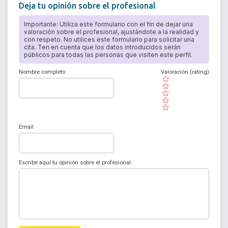
Deja tu opinión sobre el profesional
Importante: Utiliza este formulario con el fin de dejar una
valoración sobre el profesional, ajustándote a la realidad y
con respeto. No utilices este formulario para solicitar una
cita. Ten en cuenta que los datos introducidos serán
públicos para todas las personas que visiten este perfil.
Nombre completo
Valoración (rating)
( )
( )
( )
( )
( )
Email
Escribe aquí tu opinión sobre el profesional: